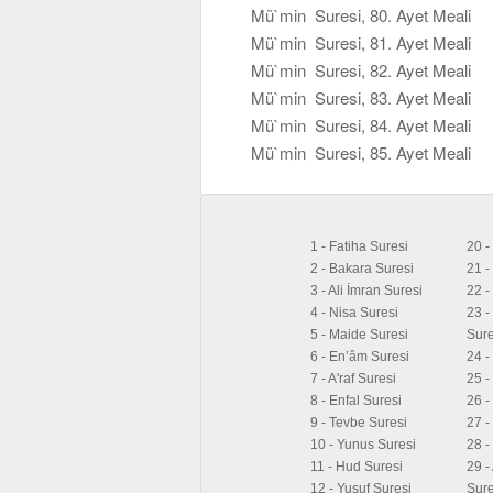
Mü`min Suresi, 80. Ayet Meali
Mü`min Suresi, 81. Ayet Meali
Mü`min Suresi, 82. Ayet Meali
Mü`min Suresi, 83. Ayet Meali
Mü`min Suresi, 84. Ayet Meali
Mü`min Suresi, 85. Ayet Meali
1 - Fatiha Suresi
20 -
2 - Bakara Suresi
21 -
3 - Ali İmran Suresi
22 -
4 - Nisa Suresi
23 -
5 - Maide Suresi
Sure
6 - En’âm Suresi
24 -
7 - A'raf Suresi
25 -
8 - Enfal Suresi
26 -
9 - Tevbe Suresi
27 -
10 - Yunus Suresi
28 -
11 - Hud Suresi
29 -
12 - Yusuf Suresi
Sure