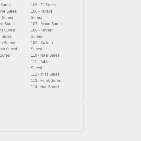
a Suresi
105 - Fil Suresi
iye Suresi
106 - Kureyş
r Suresi
Suresi
ed Suresi
107 - Maun Suresi
ms Suresi
108 - Kevser
l Suresi
Suresi
ha Suresi
109 - Kafirun
irah Suresi
Suresi
 Suresi
110 - Nasr Suresi
111 - Tebbet
Suresi
112 - İhlas Suresi
113 - Felak Suresi
114 - Nas Suresi