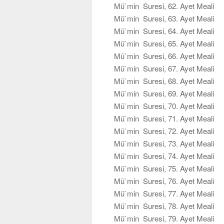
Mü`min Suresi, 62. Ayet Meali
Mü`min Suresi, 63. Ayet Meali
Mü`min Suresi, 64. Ayet Meali
Mü`min Suresi, 65. Ayet Meali
Mü`min Suresi, 66. Ayet Meali
Mü`min Suresi, 67. Ayet Meali
Mü`min Suresi, 68. Ayet Meali
Mü`min Suresi, 69. Ayet Meali
Mü`min Suresi, 70. Ayet Meali
Mü`min Suresi, 71. Ayet Meali
Mü`min Suresi, 72. Ayet Meali
Mü`min Suresi, 73. Ayet Meali
Mü`min Suresi, 74. Ayet Meali
Mü`min Suresi, 75. Ayet Meali
Mü`min Suresi, 76. Ayet Meali
Mü`min Suresi, 77. Ayet Meali
Mü`min Suresi, 78. Ayet Meali
Mü`min Suresi, 79. Ayet Meali