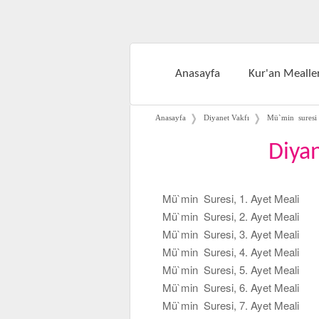
Anasayfa
Kur'an Mealler
❭
❭
Anasayfa
Diyanet Vakfı
Mü`min suresi
Diya
Mü`min Suresi, 1. Ayet Meali
Mü`min Suresi, 2. Ayet Meali
Mü`min Suresi, 3. Ayet Meali
Mü`min Suresi, 4. Ayet Meali
Mü`min Suresi, 5. Ayet Meali
Mü`min Suresi, 6. Ayet Meali
Mü`min Suresi, 7. Ayet Meali