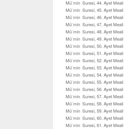
Mü`min Suresi, 44. Ayet Meali
Mü`min Suresi, 45. Ayet Meali
Mü`min Suresi, 46. Ayet Meali
Mü`min Suresi, 47. Ayet Meali
Mü`min Suresi, 48. Ayet Meali
Mü`min Suresi, 49. Ayet Meali
Mü`min Suresi, 50. Ayet Meali
Mü`min Suresi, 51. Ayet Meali
Mü`min Suresi, 52. Ayet Meali
Mü`min Suresi, 53. Ayet Meali
Mü`min Suresi, 54. Ayet Meali
Mü`min Suresi, 55. Ayet Meali
Mü`min Suresi, 56. Ayet Meali
Mü`min Suresi, 57. Ayet Meali
Mü`min Suresi, 58. Ayet Meali
Mü`min Suresi, 59. Ayet Meali
Mü`min Suresi, 60. Ayet Meali
Mü`min Suresi, 61. Ayet Meali