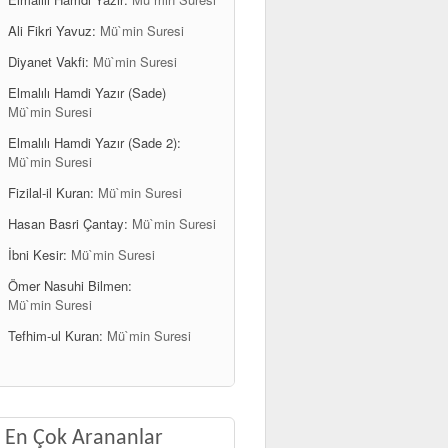
Ali Fikri Yavuz:
Mü`min Suresi
Diyanet Vakfi:
Mü`min Suresi
Elmalılı Hamdi Yazır (Sade)
Mü`min Suresi
Elmalılı Hamdi Yazır (Sade 2):
Mü`min Suresi
Fizilal-il Kuran:
Mü`min Suresi
Hasan Basri Çantay:
Mü`min Suresi
İbni Kesir:
Mü`min Suresi
Ömer Nasuhi Bilmen:
Mü`min Suresi
Tefhim-ul Kuran:
Mü`min Suresi
En Çok Arananlar