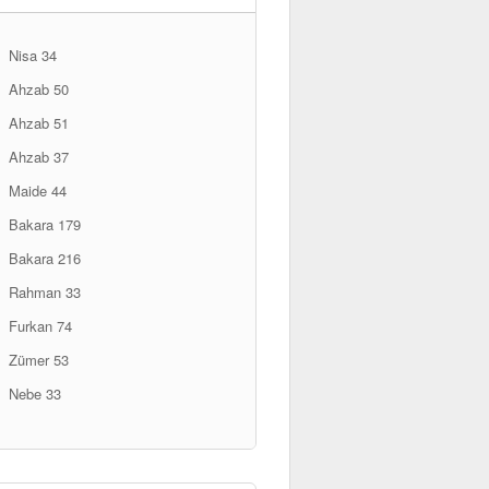
Nisa 34
Ahzab 50
Ahzab 51
Ahzab 37
Maide 44
Bakara 179
Bakara 216
Rahman 33
Furkan 74
Zümer 53
Nebe 33