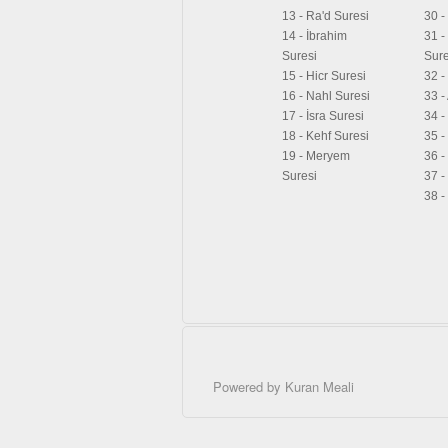
13 - Ra'd Suresi
30 -
14 - İbrahim
31 
Suresi
Sure
15 - Hicr Suresi
32 -
16 - Nahl Suresi
33 -
17 - İsra Suresi
34 -
18 - Kehf Suresi
35 -
19 - Meryem
36 -
Suresi
37 -
38 -
Powered by
Kuran Meali