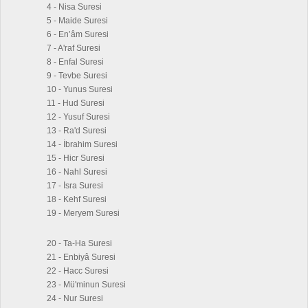
4 - Nisa Suresi
5 - Maide Suresi
6 - En’âm Suresi
7 - A'raf Suresi
8 - Enfal Suresi
9 - Tevbe Suresi
10 - Yunus Suresi
11 - Hud Suresi
12 - Yusuf Suresi
13 - Ra'd Suresi
14 - İbrahim Suresi
15 - Hicr Suresi
16 - Nahl Suresi
17 - İsra Suresi
18 - Kehf Suresi
19 - Meryem Suresi
20 - Ta-Ha Suresi
21 - Enbiyâ Suresi
22 - Hacc Suresi
23 - Mü'minun Suresi
24 - Nur Suresi