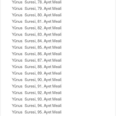
Yûnus Suresi, 78. Ayet Meali
Yûnus Suresi, 79. Ayet Meali
Yûnus Suresi, 80. Ayet Meali
Yûnus Suresi, 81. Ayet Meali
Yûnus Suresi, 82. Ayet Meali
Yûnus Suresi, 83. Ayet Meali
Yûnus Suresi, 84. Ayet Meali
Yûnus Suresi, 85. Ayet Meali
Yûnus Suresi, 86. Ayet Meali
Yûnus Suresi, 87. Ayet Meali
Yûnus Suresi, 88. Ayet Meali
Yûnus Suresi, 89. Ayet Meali
Yûnus Suresi, 90. Ayet Meali
Yûnus Suresi, 91. Ayet Meali
Yûnus Suresi, 92. Ayet Meali
Yûnus Suresi, 93. Ayet Meali
Yûnus Suresi, 94. Ayet Meali
Yûnus Suresi, 95. Ayet Meali