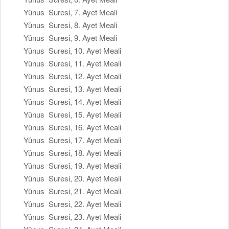
Yûnus Suresi, 7. Ayet Meali
Yûnus Suresi, 8. Ayet Meali
Yûnus Suresi, 9. Ayet Meali
Yûnus Suresi, 10. Ayet Meali
Yûnus Suresi, 11. Ayet Meali
Yûnus Suresi, 12. Ayet Meali
Yûnus Suresi, 13. Ayet Meali
Yûnus Suresi, 14. Ayet Meali
Yûnus Suresi, 15. Ayet Meali
Yûnus Suresi, 16. Ayet Meali
Yûnus Suresi, 17. Ayet Meali
Yûnus Suresi, 18. Ayet Meali
Yûnus Suresi, 19. Ayet Meali
Yûnus Suresi, 20. Ayet Meali
Yûnus Suresi, 21. Ayet Meali
Yûnus Suresi, 22. Ayet Meali
Yûnus Suresi, 23. Ayet Meali