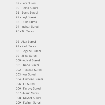
89 - Fecr Suresi
90 - Beled Suresi
91 - Şems Suresi
92 - Leyl Suresi
93 - Duha Suresi
94 - İnşirah Suresi
95 - Tin Suresi
96 - Alak Suresi
97 - Kadr Suresi
98 - Beyyine Suresi
99 - Zilzal Suresi
100 - Adiyat Suresi
101 - Karia Suresi
102 - Tekasür Suresi
103 - Asr Suresi
104 - Hümeze Suresi
105 - Fil Suresi
106 - Kureyş Suresi
107 - Maun Suresi
108 - Kevser Suresi
109 - Kafirun Suresi