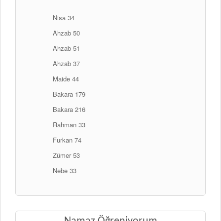
Nisa 34
Ahzab 50
Ahzab 51
Ahzab 37
Maide 44
Bakara 179
Bakara 216
Rahman 33
Furkan 74
Zümer 53
Nebe 33