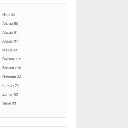
Nisa 34
Ahzab 50
Ahzab 51
Ahzab 37
Maide 44
Bakara 179
Bakara 216
Rahman 33
Furkan 74
Zümer 53
Nebe 33