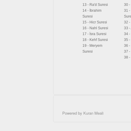
13 - Ra'd Suresi
30 -
14 - İbrahim
31 
Suresi
Sure
15 - Hicr Suresi
32 -
16 - Nahl Suresi
33 -
17 - İsra Suresi
34 -
18 - Kehf Suresi
35 -
19 - Meryem
36 -
Suresi
37 -
38 -
Powered by
Kuran Meali