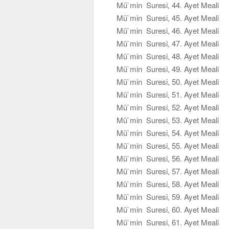
Mü`min Suresi, 44. Ayet Meali
Mü`min Suresi, 45. Ayet Meali
Mü`min Suresi, 46. Ayet Meali
Mü`min Suresi, 47. Ayet Meali
Mü`min Suresi, 48. Ayet Meali
Mü`min Suresi, 49. Ayet Meali
Mü`min Suresi, 50. Ayet Meali
Mü`min Suresi, 51. Ayet Meali
Mü`min Suresi, 52. Ayet Meali
Mü`min Suresi, 53. Ayet Meali
Mü`min Suresi, 54. Ayet Meali
Mü`min Suresi, 55. Ayet Meali
Mü`min Suresi, 56. Ayet Meali
Mü`min Suresi, 57. Ayet Meali
Mü`min Suresi, 58. Ayet Meali
Mü`min Suresi, 59. Ayet Meali
Mü`min Suresi, 60. Ayet Meali
Mü`min Suresi, 61. Ayet Meali