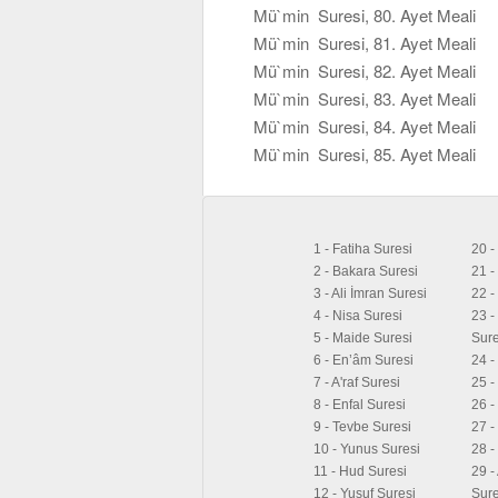
Mü`min Suresi, 80. Ayet Meali
Mü`min Suresi, 81. Ayet Meali
Mü`min Suresi, 82. Ayet Meali
Mü`min Suresi, 83. Ayet Meali
Mü`min Suresi, 84. Ayet Meali
Mü`min Suresi, 85. Ayet Meali
1 - Fatiha Suresi
20 -
2 - Bakara Suresi
21 -
3 - Ali İmran Suresi
22 -
4 - Nisa Suresi
23 -
5 - Maide Suresi
Sure
6 - En’âm Suresi
24 -
7 - A'raf Suresi
25 -
8 - Enfal Suresi
26 -
9 - Tevbe Suresi
27 -
10 - Yunus Suresi
28 -
11 - Hud Suresi
29 -
12 - Yusuf Suresi
Sure