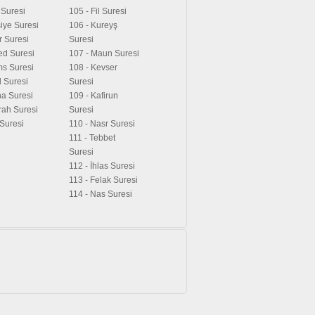
a Suresi
105 - Fil Suresi
iye Suresi
106 - Kureyş
r Suresi
Suresi
ed Suresi
107 - Maun Suresi
ms Suresi
108 - Kevser
l Suresi
Suresi
ha Suresi
109 - Kafirun
irah Suresi
Suresi
 Suresi
110 - Nasr Suresi
111 - Tebbet
Suresi
112 - İhlas Suresi
113 - Felak Suresi
114 - Nas Suresi