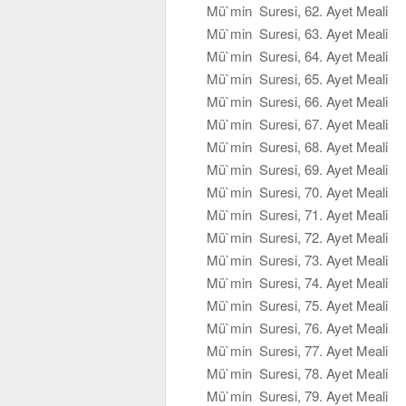
Mü`min Suresi, 62. Ayet Meali
Mü`min Suresi, 63. Ayet Meali
Mü`min Suresi, 64. Ayet Meali
Mü`min Suresi, 65. Ayet Meali
Mü`min Suresi, 66. Ayet Meali
Mü`min Suresi, 67. Ayet Meali
Mü`min Suresi, 68. Ayet Meali
Mü`min Suresi, 69. Ayet Meali
Mü`min Suresi, 70. Ayet Meali
Mü`min Suresi, 71. Ayet Meali
Mü`min Suresi, 72. Ayet Meali
Mü`min Suresi, 73. Ayet Meali
Mü`min Suresi, 74. Ayet Meali
Mü`min Suresi, 75. Ayet Meali
Mü`min Suresi, 76. Ayet Meali
Mü`min Suresi, 77. Ayet Meali
Mü`min Suresi, 78. Ayet Meali
Mü`min Suresi, 79. Ayet Meali