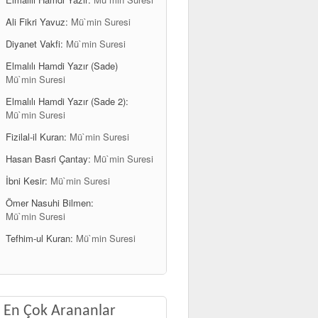
Ali Fikri Yavuz:
Mü`min Suresi
Diyanet Vakfi:
Mü`min Suresi
Elmalılı Hamdi Yazır (Sade)
Mü`min Suresi
Elmalılı Hamdi Yazır (Sade 2):
Mü`min Suresi
Fizilal-il Kuran:
Mü`min Suresi
Hasan Basri Çantay:
Mü`min Suresi
İbni Kesir:
Mü`min Suresi
Ömer Nasuhi Bilmen:
Mü`min Suresi
Tefhim-ul Kuran:
Mü`min Suresi
En Çok Arananlar