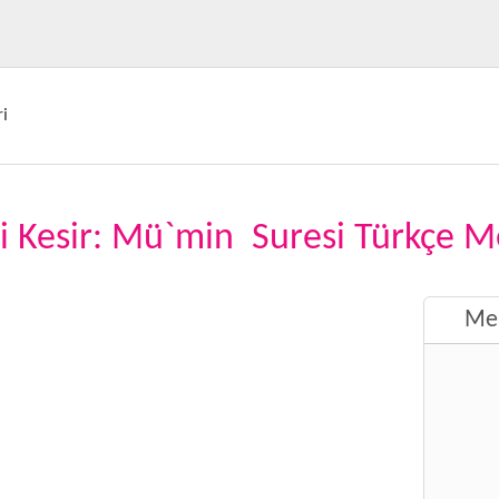
i
i Kesir: Mü`min Suresi Türkçe M
Mea