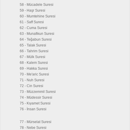
58 - Mücadele Suresi
59 - Haşr Suresi
60 - Mumtehine Suresi
61 - Saff Suresi
62 - Cuma Suresi
63 - Munafikun Suresi
64 - Teğabun Suresi
65 - Talak Suresi
66 - Tahrim Suresi
67 - Mülk Suresi
68 - Kalem Suresi
69 - Hakka Suresi
70 - Me'aric Suresi
71 - Nuh Suresi
72 - Cin Suresi
73 - Müzzemmil Suresi
74 - Müdessir Suresi
75 - Kıyamet Suresi
76 - İnsan Suresi
77 - Mürselat Suresi
78 - Nebe Suresi