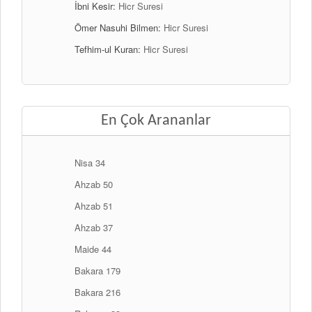
İbni Kesir:
Hicr Suresi
Ömer Nasuhi Bilmen:
Hicr Suresi
Tefhim-ul Kuran:
Hicr Suresi
En Çok Arananlar
Nisa 34
Ahzab 50
Ahzab 51
Ahzab 37
Maide 44
Bakara 179
Bakara 216