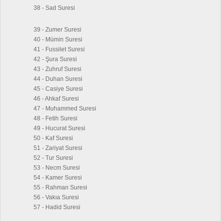
38 - Sad Suresi
39 - Zumer Suresi
40 - Mümin Suresi
41 - Fussilet Suresi
42 - Şura Suresi
43 - Zuhruf Suresi
44 - Duhan Suresi
45 - Casiye Suresi
46 - Ahkaf Suresi
47 - Muhammed Suresi
48 - Fetih Suresi
49 - Hucurat Suresi
50 - Kaf Suresi
51 - Zariyat Suresi
52 - Tur Suresi
53 - Necm Suresi
54 - Kamer Suresi
55 - Rahman Suresi
56 - Vakıa Suresi
57 - Hadid Suresi