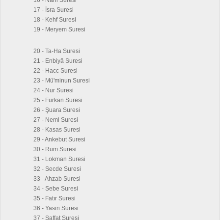
16 - Nahl Suresi
17 - İsra Suresi
18 - Kehf Suresi
19 - Meryem Suresi
20 - Ta-Ha Suresi
21 - Enbiyâ Suresi
22 - Hacc Suresi
23 - Mü'minun Suresi
24 - Nur Suresi
25 - Furkan Suresi
26 - Şuara Suresi
27 - Neml Suresi
28 - Kasas Suresi
29 - Ankebut Suresi
30 - Rum Suresi
31 - Lokman Suresi
32 - Secde Suresi
33 - Ahzab Suresi
34 - Sebe Suresi
35 - Fatır Suresi
36 - Yasin Suresi
37 - Saffat Suresi