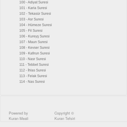
100 - Adiyat Suresi
101 - Karia Suresi
102 - Tekasür Suresi
103 - Asr Suresi
104 - Hümeze Suresi
105 - Fil Suresi
106 - Kureyş Suresi
107 - Maun Suresi
108 - Kevser Suresi
109 - Kafirun Suresi
110 - Nasr Suresi
111 - Tebbet Suresi
112 - İhlas Suresi
113 - Felak Suresi
114 - Nas Suresi
Powered by
Copyright ©
Kuran Meali
Kuran Tefsiri