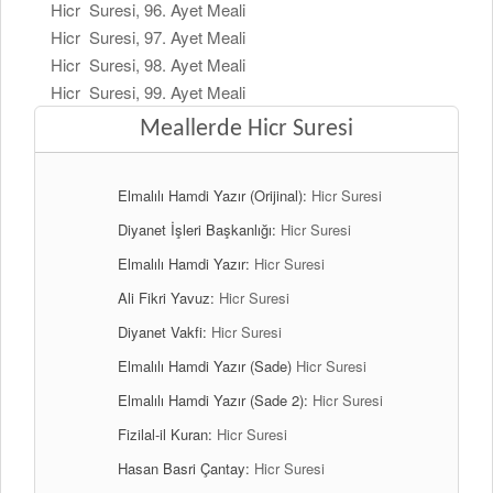
Hicr Suresi, 96. Ayet Meali
Hicr Suresi, 97. Ayet Meali
Hicr Suresi, 98. Ayet Meali
Hicr Suresi, 99. Ayet Meali
Meallerde Hicr Suresi
Elmalılı Hamdi Yazır (Orijinal):
Hicr Suresi
Diyanet İşleri Başkanlığı:
Hicr Suresi
Elmalılı Hamdi Yazır:
Hicr Suresi
Ali Fikri Yavuz:
Hicr Suresi
Diyanet Vakfi:
Hicr Suresi
Elmalılı Hamdi Yazır (Sade)
Hicr Suresi
Elmalılı Hamdi Yazır (Sade 2):
Hicr Suresi
Fizilal-il Kuran:
Hicr Suresi
Hasan Basri Çantay:
Hicr Suresi