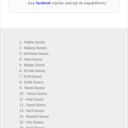
bize
facebook
sayfası aracılığı ile ulaşabilirsiniz.
1 - Fatiha Suresi
2 - Bakara Suresi
3 - Ali İmran Suresi
4 - Nisa Suresi
5 - Maide Suresi
6 - En’âm Suresi
7 - A'raf Suresi
8 - Enfal Suresi
9 - Tevbe Suresi
10 - Yunus Suresi
11 - Hud Suresi
12 - Yusuf Suresi
13 - Ra'd Suresi
14 - İbrahim Suresi
15 - Hicr Suresi