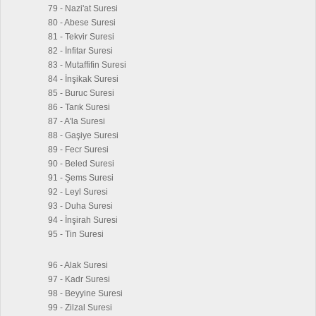
79 - Nazi'at Suresi
80 - Abese Suresi
81 - Tekvir Suresi
82 - İnfitar Suresi
83 - Mutaffifin Suresi
84 - İnşikak Suresi
85 - Buruc Suresi
86 - Tarık Suresi
87 - A'la Suresi
88 - Gaşiye Suresi
89 - Fecr Suresi
90 - Beled Suresi
91 - Şems Suresi
92 - Leyl Suresi
93 - Duha Suresi
94 - İnşirah Suresi
95 - Tin Suresi
96 - Alak Suresi
97 - Kadr Suresi
98 - Beyyine Suresi
99 - Zilzal Suresi