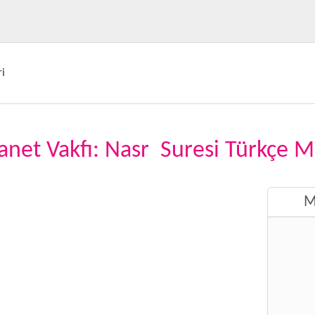
i
anet Vakfı: Nasr Suresi Türkçe M
M