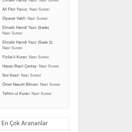
Ali Fikri Yavuz:
Nasr Suresi
Diyanet Vakfi:
Nasr Suresi
Elmalılı Hamdi Yazır (Sade)
Nasr Suresi
Elmalılı Hamdi Yazır (Sade 2):
Nasr Suresi
Fizilal-il Kuran:
Nasr Suresi
Hasan Basri Çantay:
Nasr Suresi
İbni Kesir:
Nasr Suresi
Ömer Nasuhi Bilmen:
Nasr Suresi
Tefhim-ul Kuran:
Nasr Suresi
En Çok Arananlar