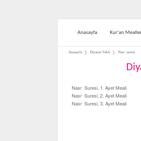
Anasayfa
Kur'an Mealler
❭
❭
Anasayfa
Diyanet Vakfı
Nasr suresi
Diy
Nasr Suresi, 1. Ayet Meali
Nasr Suresi, 2. Ayet Meali
Nasr Suresi, 3. Ayet Meali