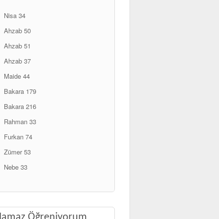
Nisa 34
Ahzab 50
Ahzab 51
Ahzab 37
Maide 44
Bakara 179
Bakara 216
Rahman 33
Furkan 74
Zümer 53
Nebe 33
Namaz Öğreniyorum