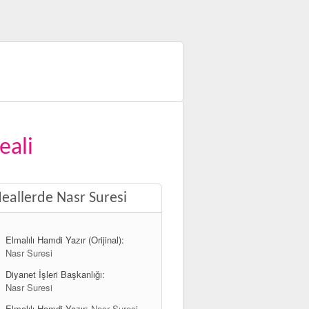
eali
eallerde Nasr Suresi
Elmalılı Hamdi Yazır (Orijinal):
Nasr Suresi
Diyanet İşleri Başkanlığı:
Nasr Suresi
Elmalılı Hamdi Yazır:
Nasr Suresi