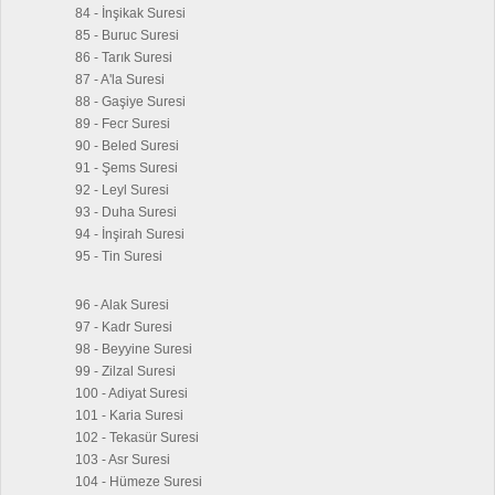
84 - İnşikak Suresi
85 - Buruc Suresi
86 - Tarık Suresi
87 - A'la Suresi
88 - Gaşiye Suresi
89 - Fecr Suresi
90 - Beled Suresi
91 - Şems Suresi
92 - Leyl Suresi
93 - Duha Suresi
94 - İnşirah Suresi
95 - Tin Suresi
96 - Alak Suresi
97 - Kadr Suresi
98 - Beyyine Suresi
99 - Zilzal Suresi
100 - Adiyat Suresi
101 - Karia Suresi
102 - Tekasür Suresi
103 - Asr Suresi
104 - Hümeze Suresi