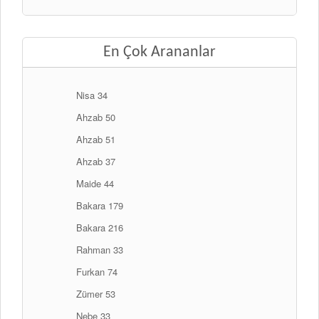
En Çok Arananlar
Nisa 34
Ahzab 50
Ahzab 51
Ahzab 37
Maide 44
Bakara 179
Bakara 216
Rahman 33
Furkan 74
Zümer 53
Nebe 33