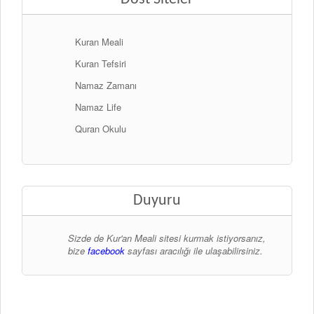
Kuran Meali
Kuran Tefsiri
Namaz Zamanı
Namaz Life
Quran Okulu
Duyuru
Sizde de Kur'an Meali sitesi kurmak istiyorsanız,
bize
facebook
sayfası aracılığı ile ulaşabilirsiniz.