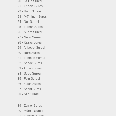
20 - Ta-Ha Suresi
21 - Enbiyâ Suresi
22 - Hacc Suresi
23 - Mü'minun Suresi
24 - Nur Suresi
25 - Furkan Suresi
26 - Şuara Suresi
27 - Neml Suresi
28 - Kasas Suresi
29 - Ankebut Suresi
30 - Rum Suresi
31 - Lokman Suresi
32 - Secde Suresi
33 - Ahzab Suresi
34 - Sebe Suresi
35 - Fatır Suresi
36 - Yasin Suresi
37 - Saffat Suresi
38 - Sad Suresi
39 - Zumer Suresi
40 - Mümin Suresi