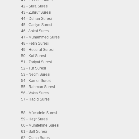
41 - Fussilet Suresi
42 - Şura Suresi
43 - Zuhruf Suresi
44 - Duhan Suresi
45 - Casiye Suresi
46 - Ahkaf Suresi
47 - Muhammed Suresi
48 - Fetih Suresi
49 - Hucurat Suresi
50 - Kaf Suresi
51 - Zariyat Suresi
52 - Tur Suresi
53 - Necm Suresi
54 - Kamer Suresi
55 - Rahman Suresi
56 - Vakıa Suresi
57 - Hadid Suresi
58 - Mücadele Suresi
59 - Haşr Suresi
60 - Mumtehine Suresi
61 - Saff Suresi
62 - Cuma Suresi