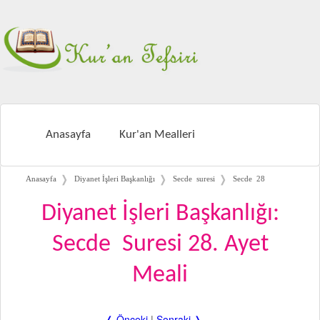
Anasayfa
Kur'an Mealleri
❭
❭
❭
Anasayfa
Diyanet İşleri Başkanlığı
Secde suresi
Secde 28
Diyanet İşleri Başkanlığı:
Secde Suresi 28. Ayet
Meali
❬ Önceki
|
Sonraki ❭