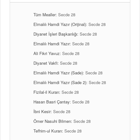
Tüm Mealler:
Secde 28
Elmalılı Hamdi Yazır (Orijinal):
Secde 28
Diyanet İşleri Başkanlığı:
Secde 28
Elmalılı Hamdi Yazır:
Secde 28
Ali Fikri Yavuz:
Secde 28
Diyanet Vakfi:
Secde 28
Elmalılı Hamdi Yazır (Sade):
Secde 28
Elmalılı Hamdi Yazır (Sade 2):
Secde 28
Fizilal-il Kuran:
Secde 28
Hasan Basri Çantay:
Secde 28
İbni Kesir:
Secde 28
Ömer Nasuhi Bilmen:
Secde 28
Tefhim-ul Kuran:
Secde 28