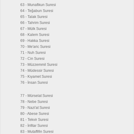
63 - Munafikun Suresi
64 - Teğabun Suresi
65 - Talak Suresi
66 - Tahrim Suresi
67 - Mülk Suresi
68 - Kalem Suresi
69 - Hakka Suresi
70 - Me'aric Suresi
71 - Nuh Suresi
72 - Cin Suresi
73 - Müzzemmil Suresi
74 - Müdessir Suresi
75 - Kıyamet Suresi
76 - İnsan Suresi
77 - Mürselat Suresi
78 - Nebe Suresi
79 - Nazi'at Suresi
80 - Abese Suresi
81 - Tekvir Suresi
82 - İnfitar Suresi
83 - Mutaffifin Suresi