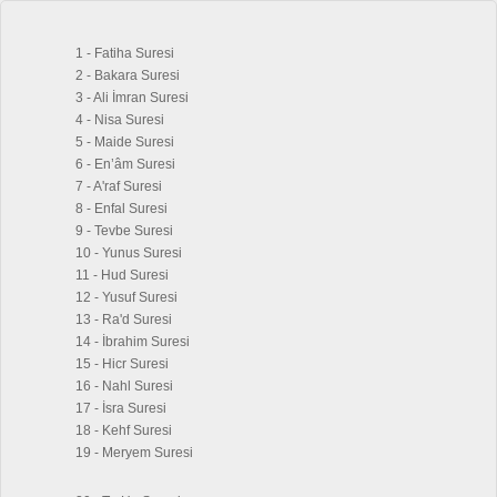
1 - Fatiha Suresi
2 - Bakara Suresi
3 - Ali İmran Suresi
4 - Nisa Suresi
5 - Maide Suresi
6 - En’âm Suresi
7 - A'raf Suresi
8 - Enfal Suresi
9 - Tevbe Suresi
10 - Yunus Suresi
11 - Hud Suresi
12 - Yusuf Suresi
13 - Ra'd Suresi
14 - İbrahim Suresi
15 - Hicr Suresi
16 - Nahl Suresi
17 - İsra Suresi
18 - Kehf Suresi
19 - Meryem Suresi