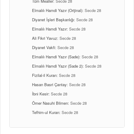
Tüm Mealler:
Secde 28
Elmalılı Hamdi Yazır (Orijinal):
Secde 28
Diyanet İşleri Başkanlığı:
Secde 28
Elmalılı Hamdi Yazır:
Secde 28
Ali Fikri Yavuz:
Secde 28
Diyanet Vakfi:
Secde 28
Elmalılı Hamdi Yazır (Sade):
Secde 28
Elmalılı Hamdi Yazır (Sade 2):
Secde 28
Fizilal-il Kuran:
Secde 28
Hasan Basri Çantay:
Secde 28
İbni Kesir:
Secde 28
Ömer Nasuhi Bilmen:
Secde 28
Tefhim-ul Kuran:
Secde 28