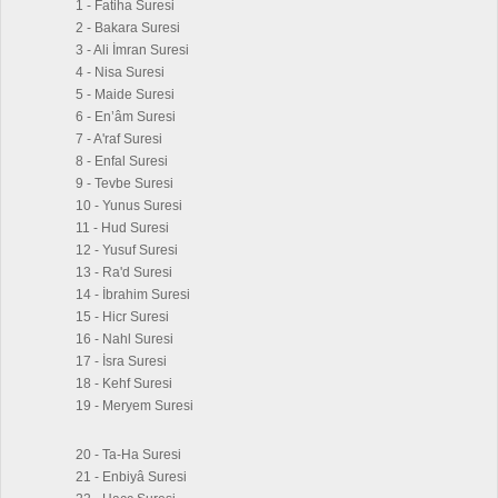
1 - Fatiha Suresi
2 - Bakara Suresi
3 - Ali İmran Suresi
4 - Nisa Suresi
5 - Maide Suresi
6 - En’âm Suresi
7 - A'raf Suresi
8 - Enfal Suresi
9 - Tevbe Suresi
10 - Yunus Suresi
11 - Hud Suresi
12 - Yusuf Suresi
13 - Ra'd Suresi
14 - İbrahim Suresi
15 - Hicr Suresi
16 - Nahl Suresi
17 - İsra Suresi
18 - Kehf Suresi
19 - Meryem Suresi
20 - Ta-Ha Suresi
21 - Enbiyâ Suresi