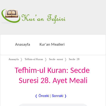
Anasayfa
Kur'an Mealleri
❭
❭
❭
Anasayfa
Tefhim-ul Kuran
Secde suresi
Secde 28
Tefhim-ul Kuran: Secde
Suresi 28. Ayet Meali
❬ Önceki
|
Sonraki ❭