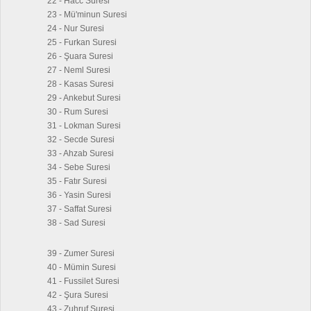
22 - Hacc Suresi
23 - Mü'minun Suresi
24 - Nur Suresi
25 - Furkan Suresi
26 - Şuara Suresi
27 - Neml Suresi
28 - Kasas Suresi
29 - Ankebut Suresi
30 - Rum Suresi
31 - Lokman Suresi
32 - Secde Suresi
33 - Ahzab Suresi
34 - Sebe Suresi
35 - Fatır Suresi
36 - Yasin Suresi
37 - Saffat Suresi
38 - Sad Suresi
39 - Zumer Suresi
40 - Mümin Suresi
41 - Fussilet Suresi
42 - Şura Suresi
43 - Zuhruf Suresi