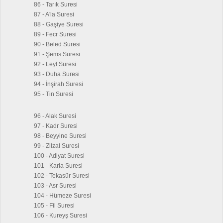
86 - Tarık Suresi
87 - A'la Suresi
88 - Gaşiye Suresi
89 - Fecr Suresi
90 - Beled Suresi
91 - Şems Suresi
92 - Leyl Suresi
93 - Duha Suresi
94 - İnşirah Suresi
95 - Tin Suresi
96 - Alak Suresi
97 - Kadr Suresi
98 - Beyyine Suresi
99 - Zilzal Suresi
100 - Adiyat Suresi
101 - Karia Suresi
102 - Tekasür Suresi
103 - Asr Suresi
104 - Hümeze Suresi
105 - Fil Suresi
106 - Kureyş Suresi