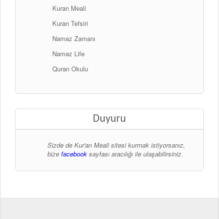
Kuran Meali
Kuran Tefsiri
Namaz Zamanı
Namaz Life
Quran Okulu
Duyuru
Sizde de Kur'an Meali sitesi kurmak istiyorsanız,
bize
facebook
sayfası aracılığı ile ulaşabilirsiniz.