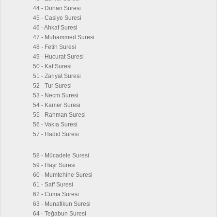
44 - Duhan Suresi
45 - Casiye Suresi
46 - Ahkaf Suresi
47 - Muhammed Suresi
48 - Fetih Suresi
49 - Hucurat Suresi
50 - Kaf Suresi
51 - Zariyat Suresi
52 - Tur Suresi
53 - Necm Suresi
54 - Kamer Suresi
55 - Rahman Suresi
56 - Vakıa Suresi
57 - Hadid Suresi
58 - Mücadele Suresi
59 - Haşr Suresi
60 - Mumtehine Suresi
61 - Saff Suresi
62 - Cuma Suresi
63 - Munafikun Suresi
64 - Teğabun Suresi