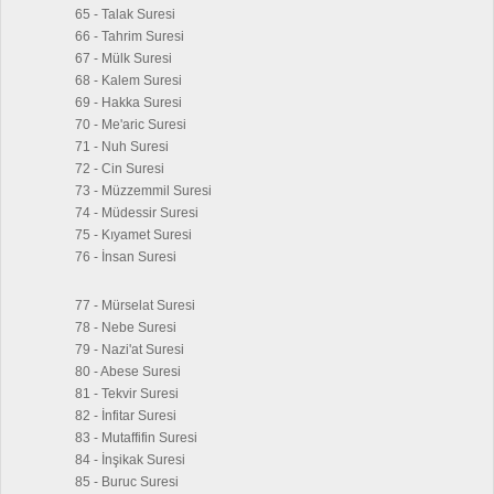
65 - Talak Suresi
66 - Tahrim Suresi
67 - Mülk Suresi
68 - Kalem Suresi
69 - Hakka Suresi
70 - Me'aric Suresi
71 - Nuh Suresi
72 - Cin Suresi
73 - Müzzemmil Suresi
74 - Müdessir Suresi
75 - Kıyamet Suresi
76 - İnsan Suresi
77 - Mürselat Suresi
78 - Nebe Suresi
79 - Nazi'at Suresi
80 - Abese Suresi
81 - Tekvir Suresi
82 - İnfitar Suresi
83 - Mutaffifin Suresi
84 - İnşikak Suresi
85 - Buruc Suresi