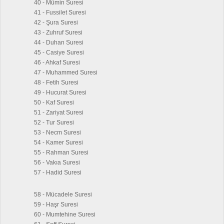
40 - Mümin Suresi
41 - Fussilet Suresi
42 - Şura Suresi
43 - Zuhruf Suresi
44 - Duhan Suresi
45 - Casiye Suresi
46 - Ahkaf Suresi
47 - Muhammed Suresi
48 - Fetih Suresi
49 - Hucurat Suresi
50 - Kaf Suresi
51 - Zariyat Suresi
52 - Tur Suresi
53 - Necm Suresi
54 - Kamer Suresi
55 - Rahman Suresi
56 - Vakıa Suresi
57 - Hadid Suresi
58 - Mücadele Suresi
59 - Haşr Suresi
60 - Mumtehine Suresi