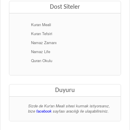
Dost Siteler
Kuran Meali
Kuran Tefsiri
Namaz Zamanı
Namaz Life
Quran Okulu
Duyuru
Sizde de Kur'an Meali sitesi kurmak istiyorsanız,
bize
facebook
sayfası aracılığı ile ulaşabilirsiniz.