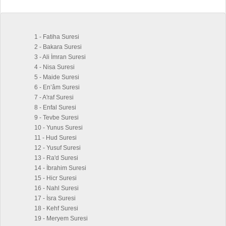
1 - Fatiha Suresi
2 - Bakara Suresi
3 - Ali İmran Suresi
4 - Nisa Suresi
5 - Maide Suresi
6 - En’âm Suresi
7 - A'raf Suresi
8 - Enfal Suresi
9 - Tevbe Suresi
10 - Yunus Suresi
11 - Hud Suresi
12 - Yusuf Suresi
13 - Ra'd Suresi
14 - İbrahim Suresi
15 - Hicr Suresi
16 - Nahl Suresi
17 - İsra Suresi
18 - Kehf Suresi
19 - Meryem Suresi