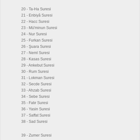
20 - Ta-Ha Suresi
21 - Enbiyâ Suresi
22 - Hacc Suresi
23 - Mü'minun Suresi
24 - Nur Suresi
25 - Furkan Suresi
26 - Şuara Suresi
27 - Neml Suresi
28 - Kasas Suresi
29 - Ankebut Suresi
30 - Rum Suresi
31 - Lokman Suresi
32 - Secde Suresi
33 - Ahzab Suresi
34 - Sebe Suresi
35 - Fatır Suresi
36 - Yasin Suresi
37 - Saffat Suresi
38 - Sad Suresi
39 - Zumer Suresi