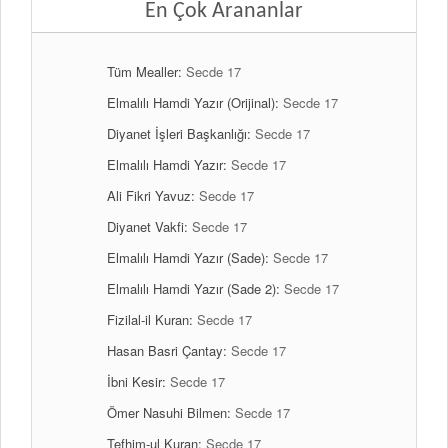
En Çok Arananlar
Tüm Mealler:
Secde 17
Elmalılı Hamdi Yazır (Orijinal):
Secde 17
Diyanet İşleri Başkanlığı:
Secde 17
Elmalılı Hamdi Yazır:
Secde 17
Ali Fikri Yavuz:
Secde 17
Diyanet Vakfi:
Secde 17
Elmalılı Hamdi Yazır (Sade):
Secde 17
Elmalılı Hamdi Yazır (Sade 2):
Secde 17
Fizilal-il Kuran:
Secde 17
Hasan Basri Çantay:
Secde 17
İbni Kesir:
Secde 17
Ömer Nasuhi Bilmen:
Secde 17
Tefhim-ul Kuran:
Secde 17