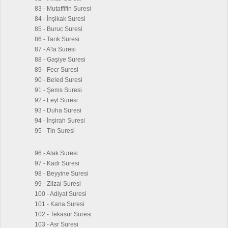
83 - Mutaffifin Suresi
84 - İnşikak Suresi
85 - Buruc Suresi
86 - Tarık Suresi
87 - A'la Suresi
88 - Gaşiye Suresi
89 - Fecr Suresi
90 - Beled Suresi
91 - Şems Suresi
92 - Leyl Suresi
93 - Duha Suresi
94 - İnşirah Suresi
95 - Tin Suresi
96 - Alak Suresi
97 - Kadr Suresi
98 - Beyyine Suresi
99 - Zilzal Suresi
100 - Adiyat Suresi
101 - Karia Suresi
102 - Tekasür Suresi
103 - Asr Suresi