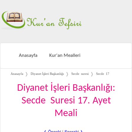
Anasayfa
Kur'an Mealleri
❭
❭
❭
Anasayfa
Diyanet İşleri Başkanlığı
Secde suresi
Secde 17
Diyanet İşleri Başkanlığı:
Secde Suresi 17. Ayet
Meali
❬ Önceki
|
Sonraki ❭