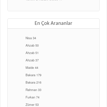
En Çok Arananlar
Nisa 34
Ahzab 50
Ahzab 51
Ahzab 37
Maide 44
Bakara 179
Bakara 216
Rahman 33
Furkan 74
Zümer 53