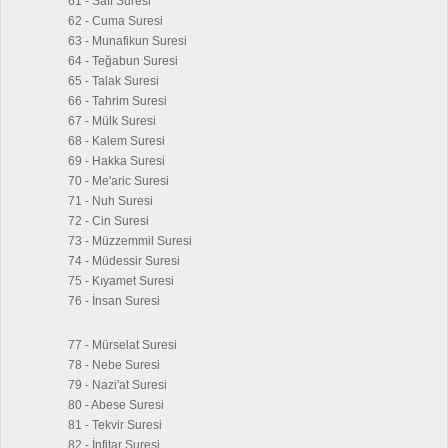
61 - Saff Suresi
62 - Cuma Suresi
63 - Munafikun Suresi
64 - Teğabun Suresi
65 - Talak Suresi
66 - Tahrim Suresi
67 - Mülk Suresi
68 - Kalem Suresi
69 - Hakka Suresi
70 - Me'aric Suresi
71 - Nuh Suresi
72 - Cin Suresi
73 - Müzzemmil Suresi
74 - Müdessir Suresi
75 - Kıyamet Suresi
76 - İnsan Suresi
77 - Mürselat Suresi
78 - Nebe Suresi
79 - Nazi'at Suresi
80 - Abese Suresi
81 - Tekvir Suresi
82 - İnfitar Suresi