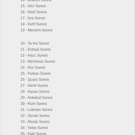
14 - İbrahim Suresi
15 - Hicr Suresi
16 - Nahl Suresi
17 - İsra Suresi
18 - Kehf Suresi
19 - Meryem Suresi
20 - Ta-Ha Suresi
21 - Enbiyâ Suresi
22 - Hacc Suresi
23 - Mü'minun Suresi
24 - Nur Suresi
25 - Furkan Suresi
26 - Şuara Suresi
27 - Neml Suresi
28 - Kasas Suresi
29 - Ankebut Suresi
30 - Rum Suresi
31 - Lokman Suresi
32 - Secde Suresi
33 - Ahzab Suresi
34 - Sebe Suresi
35 - Fatır Suresi