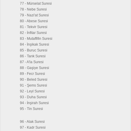
77 - Mürselat Suresi
78 - Nebe Suresi
79 - Nazi'at Suresi
80 - Abese Suresi
81 - Tekvir Suresi
82 - İnfitar Suresi
83 - Mutaffifin Suresi
84 - İnşikak Suresi
85 - Buruc Suresi
86 - Tarık Suresi
87 - A'la Suresi
88 - Gaşiye Suresi
89 - Fecr Suresi
90 - Beled Suresi
91 - Şems Suresi
92 - Leyl Suresi
93 - Duha Suresi
94 - İnşirah Suresi
95 - Tin Suresi
96 - Alak Suresi
97 - Kadr Suresi