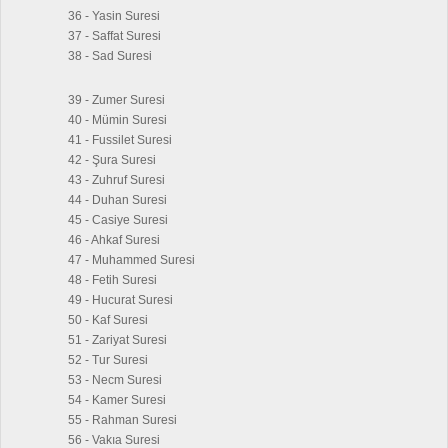
36 - Yasin Suresi
37 - Saffat Suresi
38 - Sad Suresi
39 - Zumer Suresi
40 - Mümin Suresi
41 - Fussilet Suresi
42 - Şura Suresi
43 - Zuhruf Suresi
44 - Duhan Suresi
45 - Casiye Suresi
46 - Ahkaf Suresi
47 - Muhammed Suresi
48 - Fetih Suresi
49 - Hucurat Suresi
50 - Kaf Suresi
51 - Zariyat Suresi
52 - Tur Suresi
53 - Necm Suresi
54 - Kamer Suresi
55 - Rahman Suresi
56 - Vakıa Suresi