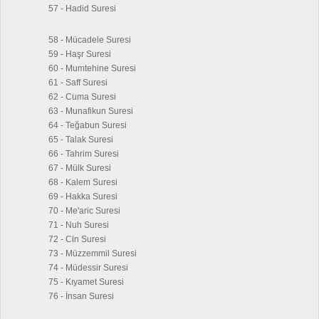
57 - Hadid Suresi
58 - Mücadele Suresi
59 - Haşr Suresi
60 - Mumtehine Suresi
61 - Saff Suresi
62 - Cuma Suresi
63 - Munafikun Suresi
64 - Teğabun Suresi
65 - Talak Suresi
66 - Tahrim Suresi
67 - Mülk Suresi
68 - Kalem Suresi
69 - Hakka Suresi
70 - Me'aric Suresi
71 - Nuh Suresi
72 - Cin Suresi
73 - Müzzemmil Suresi
74 - Müdessir Suresi
75 - Kıyamet Suresi
76 - İnsan Suresi