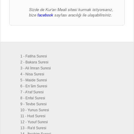
Sizde de Kur'an Meali sitesi kurmak istiyorsanız,
bize
facebook
sayfası aracılığı ile ulaşabilirsiniz.
1 - Fatiha Suresi
2 - Bakara Suresi
3 - Ali İmran Suresi
4 - Nisa Suresi
5 - Maide Suresi
6 - En’âm Suresi
7 - A'raf Suresi
8 - Enfal Suresi
9 - Tevbe Suresi
10 - Yunus Suresi
11 - Hud Suresi
12 - Yusuf Suresi
13 - Ra'd Suresi