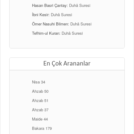
Hasan Basri Çantay:
Duhâ Suresi
İbni Kesir:
Duhâ Suresi
Ömer Nasuhi Bilmen:
Duhâ Suresi
Tefhim-ul Kuran:
Duhâ Suresi
En Çok Arananlar
Nisa 34
Ahzab 50
Ahzab 51
Ahzab 37
Maide 44
Bakara 179