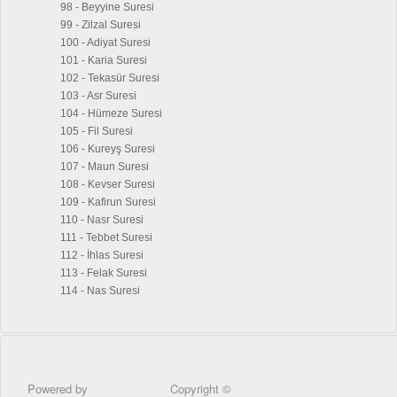
98 - Beyyine Suresi
99 - Zilzal Suresi
100 - Adiyat Suresi
101 - Karia Suresi
102 - Tekasür Suresi
103 - Asr Suresi
104 - Hümeze Suresi
105 - Fil Suresi
106 - Kureyş Suresi
107 - Maun Suresi
108 - Kevser Suresi
109 - Kafirun Suresi
110 - Nasr Suresi
111 - Tebbet Suresi
112 - İhlas Suresi
113 - Felak Suresi
114 - Nas Suresi
Powered by
Copyright ©