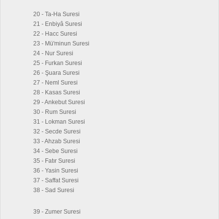
20 - Ta-Ha Suresi
21 - Enbiyâ Suresi
22 - Hacc Suresi
23 - Mü'minun Suresi
24 - Nur Suresi
25 - Furkan Suresi
26 - Şuara Suresi
27 - Neml Suresi
28 - Kasas Suresi
29 - Ankebut Suresi
30 - Rum Suresi
31 - Lokman Suresi
32 - Secde Suresi
33 - Ahzab Suresi
34 - Sebe Suresi
35 - Fatır Suresi
36 - Yasin Suresi
37 - Saffat Suresi
38 - Sad Suresi
39 - Zumer Suresi