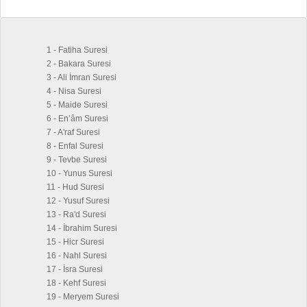
1 - Fatiha Suresi
2 - Bakara Suresi
3 - Ali İmran Suresi
4 - Nisa Suresi
5 - Maide Suresi
6 - En’âm Suresi
7 - A'raf Suresi
8 - Enfal Suresi
9 - Tevbe Suresi
10 - Yunus Suresi
11 - Hud Suresi
12 - Yusuf Suresi
13 - Ra'd Suresi
14 - İbrahim Suresi
15 - Hicr Suresi
16 - Nahl Suresi
17 - İsra Suresi
18 - Kehf Suresi
19 - Meryem Suresi