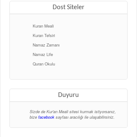
Dost Siteler
Kuran Meali
Kuran Tefsiri
Namaz Zamanı
Namaz Life
Quran Okulu
Duyuru
Sizde de Kur'an Meali sitesi kurmak istiyorsanız,
bize
facebook
sayfası aracılığı ile ulaşabilirsiniz.