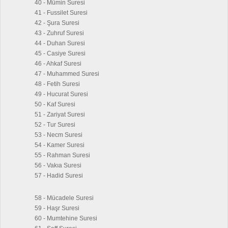
40 - Mümin Suresi
41 - Fussilet Suresi
42 - Şura Suresi
43 - Zuhruf Suresi
44 - Duhan Suresi
45 - Casiye Suresi
46 - Ahkaf Suresi
47 - Muhammed Suresi
48 - Fetih Suresi
49 - Hucurat Suresi
50 - Kaf Suresi
51 - Zariyat Suresi
52 - Tur Suresi
53 - Necm Suresi
54 - Kamer Suresi
55 - Rahman Suresi
56 - Vakıa Suresi
57 - Hadid Suresi
58 - Mücadele Suresi
59 - Haşr Suresi
60 - Mumtehine Suresi