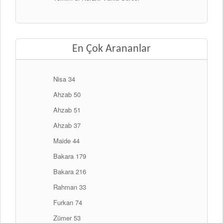
En Çok Arananlar
Nisa 34
Ahzab 50
Ahzab 51
Ahzab 37
Maide 44
Bakara 179
Bakara 216
Rahman 33
Furkan 74
Zümer 53