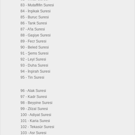
83 - Mutaffifin Suresi
84 - İnşikak Suresi
85 - Buruc Suresi
86 - Tarık Suresi
87 - A'la Suresi
88 - Gaşiye Suresi
89 - Fecr Suresi
90 - Beled Suresi
91 - Şems Suresi
92 - Leyl Suresi
93 - Duha Suresi
94 - İnşirah Suresi
95 - Tin Suresi
96 - Alak Suresi
97 - Kadr Suresi
98 - Beyyine Suresi
99 - Zilzal Suresi
100 - Adiyat Suresi
101 - Karia Suresi
102 - Tekasür Suresi
103 - Asr Suresi