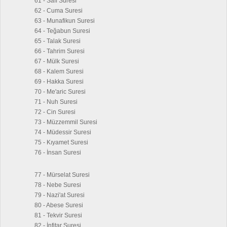
61 - Saff Suresi
62 - Cuma Suresi
63 - Munafikun Suresi
64 - Teğabun Suresi
65 - Talak Suresi
66 - Tahrim Suresi
67 - Mülk Suresi
68 - Kalem Suresi
69 - Hakka Suresi
70 - Me'aric Suresi
71 - Nuh Suresi
72 - Cin Suresi
73 - Müzzemmil Suresi
74 - Müdessir Suresi
75 - Kıyamet Suresi
76 - İnsan Suresi
77 - Mürselat Suresi
78 - Nebe Suresi
79 - Nazi'at Suresi
80 - Abese Suresi
81 - Tekvir Suresi
82 - İnfitar Suresi