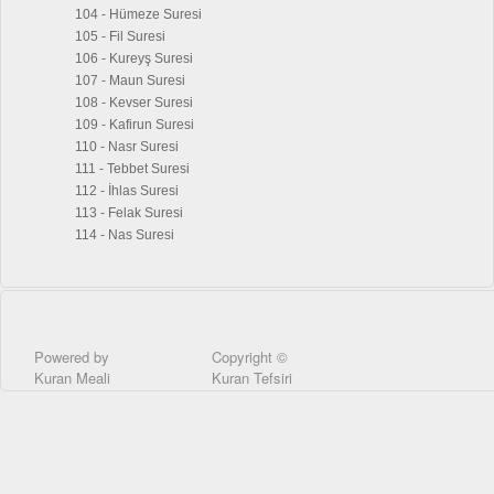
104 - Hümeze Suresi
105 - Fil Suresi
106 - Kureyş Suresi
107 - Maun Suresi
108 - Kevser Suresi
109 - Kafirun Suresi
110 - Nasr Suresi
111 - Tebbet Suresi
112 - İhlas Suresi
113 - Felak Suresi
114 - Nas Suresi
Powered by
Copyright ©
Kuran Meali
Kuran Tefsiri