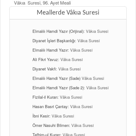
Vâkıa Suresi, 96. Ayet Meali
Meallerde Vâkıa Suresi
Elmalılı Hamdi Yazır (Orijinal):
Vâkıa Suresi
Diyanet İşleri Başkanlığı:
Vâkıa Suresi
Elmalılı Hamdi Yazır:
Vâkıa Suresi
Ali Fikri Yavuz:
Vâkıa Suresi
Diyanet Vakfi:
Vâkıa Suresi
Elmalılı Hamdi Yazır (Sade)
Vâkıa Suresi
Elmalılı Hamdi Yazır (Sade 2):
Vâkıa Suresi
Fizilal-il Kuran:
Vâkıa Suresi
Hasan Basri Çantay:
Vâkıa Suresi
İbni Kesir:
Vâkıa Suresi
Ömer Nasuhi Bilmen:
Vâkıa Suresi
Tefhim-ul Kuran:
Vâkıa Suresi