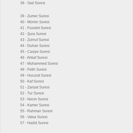
38 - Sad Suresi
39 - Zumer Suresi
40 - Mümin Suresi
41 - Fussilet Suresi
42 - Şura Suresi
43 - Zuhruf Suresi
44 - Duhan Suresi
45 - Casiye Suresi
46 - Ahkaf Suresi
47 - Muhammed Suresi
48 - Fetih Suresi
49 - Hucurat Suresi
50 - Kaf Suresi
51 - Zariyat Suresi
52 - Tur Suresi
53 - Necm Suresi
54 - Kamer Suresi
55 - Rahman Suresi
56 - Vakıa Suresi
57 - Hadid Suresi