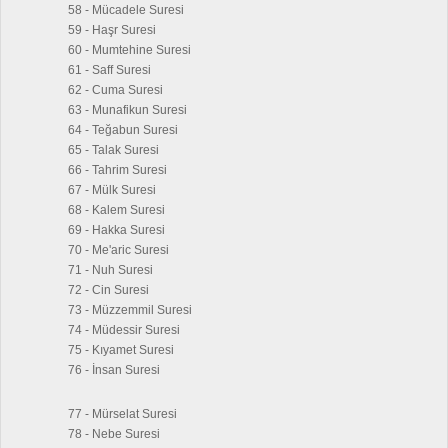
58 - Mücadele Suresi
59 - Haşr Suresi
60 - Mumtehine Suresi
61 - Saff Suresi
62 - Cuma Suresi
63 - Munafikun Suresi
64 - Teğabun Suresi
65 - Talak Suresi
66 - Tahrim Suresi
67 - Mülk Suresi
68 - Kalem Suresi
69 - Hakka Suresi
70 - Me'aric Suresi
71 - Nuh Suresi
72 - Cin Suresi
73 - Müzzemmil Suresi
74 - Müdessir Suresi
75 - Kıyamet Suresi
76 - İnsan Suresi
77 - Mürselat Suresi
78 - Nebe Suresi