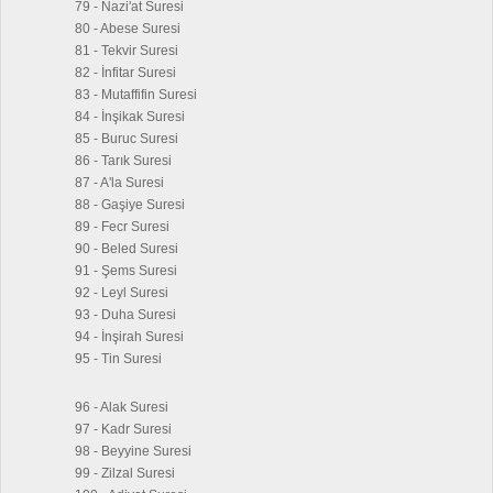
79 - Nazi'at Suresi
80 - Abese Suresi
81 - Tekvir Suresi
82 - İnfitar Suresi
83 - Mutaffifin Suresi
84 - İnşikak Suresi
85 - Buruc Suresi
86 - Tarık Suresi
87 - A'la Suresi
88 - Gaşiye Suresi
89 - Fecr Suresi
90 - Beled Suresi
91 - Şems Suresi
92 - Leyl Suresi
93 - Duha Suresi
94 - İnşirah Suresi
95 - Tin Suresi
96 - Alak Suresi
97 - Kadr Suresi
98 - Beyyine Suresi
99 - Zilzal Suresi