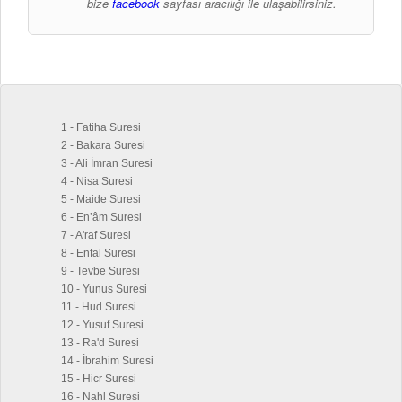
bize
facebook
sayfası aracılığı ile ulaşabilirsiniz.
1 - Fatiha Suresi
2 - Bakara Suresi
3 - Ali İmran Suresi
4 - Nisa Suresi
5 - Maide Suresi
6 - En’âm Suresi
7 - A'raf Suresi
8 - Enfal Suresi
9 - Tevbe Suresi
10 - Yunus Suresi
11 - Hud Suresi
12 - Yusuf Suresi
13 - Ra'd Suresi
14 - İbrahim Suresi
15 - Hicr Suresi
16 - Nahl Suresi