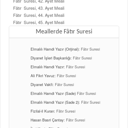
Fâtır Suresi, 42. Ayet Meali
Fâtır Suresi, 43. Ayet Meali
Fâtır Suresi, 44. Ayet Meali
Fâtır Suresi, 45. Ayet Meali
Meallerde Fâtır Suresi
Elmalılı Hamdi Yazır (Orijinal):
Fâtır Suresi
Diyanet İşleri Başkanlığı:
Fâtır Suresi
Elmalılı Hamdi Yazır:
Fâtır Suresi
Ali Fikri Yavuz:
Fâtır Suresi
Diyanet Vakfi:
Fâtır Suresi
Elmalılı Hamdi Yazır (Sade)
Fâtır Suresi
Elmalılı Hamdi Yazır (Sade 2):
Fâtır Suresi
Fizilal-il Kuran:
Fâtır Suresi
Hasan Basri Çantay:
Fâtır Suresi