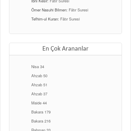
İbni Kesir:
Fâtır Suresi
Ömer Nasuhi Bilmen:
Fâtır Suresi
Tefhim-ul Kuran:
Fâtır Suresi
En Çok Arananlar
Nisa 34
Ahzab 50
Ahzab 51
Ahzab 37
Maide 44
Bakara 179
Bakara 216
Rahman 33