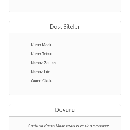
Dost Siteler
Kuran Meali
Kuran Tefsiri
Namaz Zamanı
Namaz Life
Quran Okulu
Duyuru
Sizde de Kur'an Meali sitesi kurmak istiyorsanız,