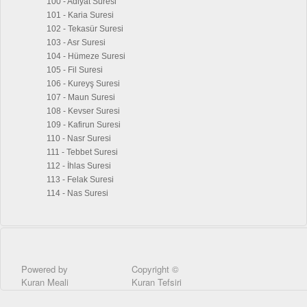
100 - Adiyat Suresi
101 - Karia Suresi
102 - Tekasür Suresi
103 - Asr Suresi
104 - Hümeze Suresi
105 - Fil Suresi
106 - Kureyş Suresi
107 - Maun Suresi
108 - Kevser Suresi
109 - Kafirun Suresi
110 - Nasr Suresi
111 - Tebbet Suresi
112 - İhlas Suresi
113 - Felak Suresi
114 - Nas Suresi
Powered by
Copyright ©
Kuran Meali
Kuran Tefsiri