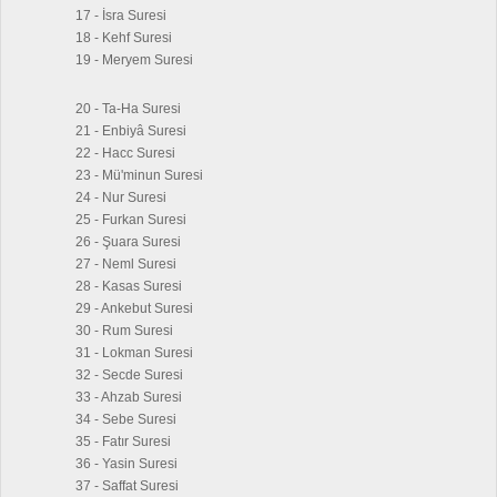
17 - İsra Suresi
18 - Kehf Suresi
19 - Meryem Suresi
20 - Ta-Ha Suresi
21 - Enbiyâ Suresi
22 - Hacc Suresi
23 - Mü'minun Suresi
24 - Nur Suresi
25 - Furkan Suresi
26 - Şuara Suresi
27 - Neml Suresi
28 - Kasas Suresi
29 - Ankebut Suresi
30 - Rum Suresi
31 - Lokman Suresi
32 - Secde Suresi
33 - Ahzab Suresi
34 - Sebe Suresi
35 - Fatır Suresi
36 - Yasin Suresi
37 - Saffat Suresi