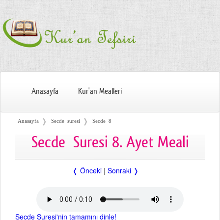
Anasayfa
Kur'an Mealleri
❭
❭
Anasayfa
Secde suresi
Secde 8
Secde Suresi 8. Ayet Meali
❬ Önceki
|
Sonraki ❭
Secde Suresi'nin tamamını dinle!