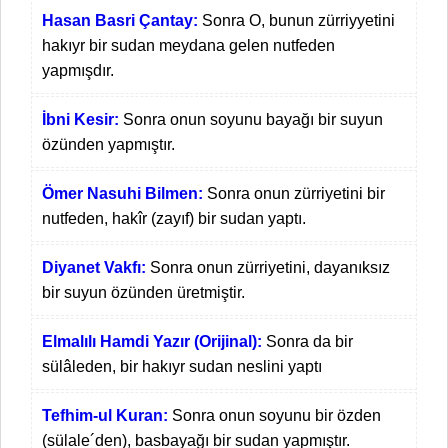
Hasan Basri Çantay:
Sonra O, bunun zürriyyetini
hakıyr bir sudan meydana gelen nutfeden
yapmışdır.
İbni Kesir:
Sonra onun soyunu bayağı bir suyun
özünden yapmıştır.
Ömer Nasuhi Bilmen:
Sonra onun zürriyetini bir
nutfeden, hakîr (zayıf) bir sudan yaptı.
Diyanet Vakfı:
Sonra onun zürriyetini, dayanıksız
bir suyun özünden üretmiştir.
Elmalılı Hamdi Yazır (Orijinal):
Sonra da bir
sülâleden, bir hakıyr sudan neslini yaptı
Tefhim-ul Kuran:
Sonra onun soyunu bir özden
(sülale´den), basbayağı bir sudan yapmıştır.