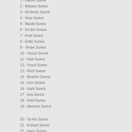
1 - Fatiha Suresi
2 - Bakara Suresi
3 - Ali İmran Suresi
4 - Nisa Suresi
5 - Maide Suresi
6 - En’âm Suresi
7 - A'raf Suresi
8 - Enfal Suresi
9 - Tevbe Suresi
10 - Yunus Suresi
11 - Hud Suresi
12 - Yusuf Suresi
13 - Ra'd Suresi
14 - İbrahim Suresi
15 - Hicr Suresi
16 - Nahl Suresi
17 - İsra Suresi
18 - Kehf Suresi
19 - Meryem Suresi
20 - Ta-Ha Suresi
21 - Enbiyâ Suresi
22 - Hacc Suresi