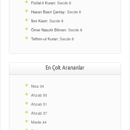
Fizilal-il Kuran:
Secde 8
Hasan Basri Çantay:
Secde 8
İbni Kesir:
Secde 8
Ömer Nasuhi Bilmen:
Secde 8
Tefhim-ul Kuran:
Secde 8
En Çok Arananlar
Nisa 34
Ahzab 50
Ahzab 51
Ahzab 37
Maide 44