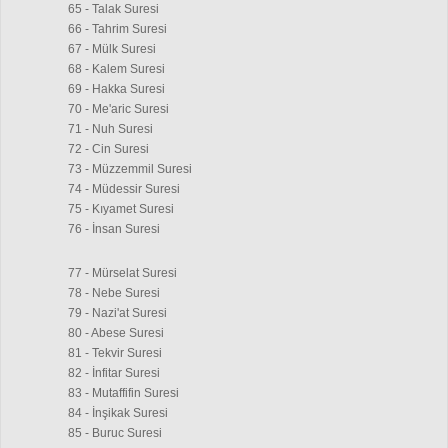
65 - Talak Suresi
66 - Tahrim Suresi
67 - Mülk Suresi
68 - Kalem Suresi
69 - Hakka Suresi
70 - Me'aric Suresi
71 - Nuh Suresi
72 - Cin Suresi
73 - Müzzemmil Suresi
74 - Müdessir Suresi
75 - Kıyamet Suresi
76 - İnsan Suresi
77 - Mürselat Suresi
78 - Nebe Suresi
79 - Nazi'at Suresi
80 - Abese Suresi
81 - Tekvir Suresi
82 - İnfitar Suresi
83 - Mutaffifin Suresi
84 - İnşikak Suresi
85 - Buruc Suresi