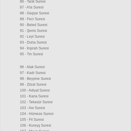
86 - Tarık Suresi
87 - A'la Suresi
88 - Gaşiye Suresi
89 - Fecr Suresi
90 - Beled Suresi
91 - Şems Suresi
92 - Leyl Suresi
93 - Duha Suresi
94 - İnşirah Suresi
95 - Tin Suresi
96 - Alak Suresi
97 - Kadr Suresi
98 - Beyyine Suresi
99 - Zilzal Suresi
100 - Adiyat Suresi
101 - Karia Suresi
102 - Tekasür Suresi
103 - Asr Suresi
104 - Hümeze Suresi
105 - Fil Suresi
106 - Kureyş Suresi