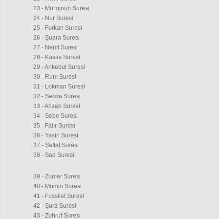
23 - Mü'minun Suresi
24 - Nur Suresi
25 - Furkan Suresi
26 - Şuara Suresi
27 - Neml Suresi
28 - Kasas Suresi
29 - Ankebut Suresi
30 - Rum Suresi
31 - Lokman Suresi
32 - Secde Suresi
33 - Ahzab Suresi
34 - Sebe Suresi
35 - Fatır Suresi
36 - Yasin Suresi
37 - Saffat Suresi
38 - Sad Suresi
39 - Zumer Suresi
40 - Mümin Suresi
41 - Fussilet Suresi
42 - Şura Suresi
43 - Zuhruf Suresi