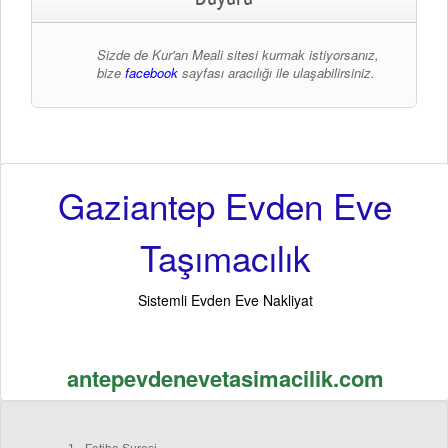
Sizde de Kur'an Meali sitesi kurmak istiyorsanız,
bize
facebook
sayfası aracılığı ile ulaşabilirsiniz.
Gaziantep Evden Eve
Taşımacılık
Sistemli Evden Eve Nakliyat
antepevdenevetasimacilik.com