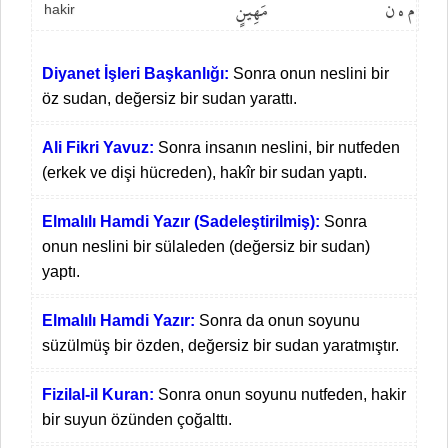
م ه ن
مَهِينٍ
hakir
Diyanet İşleri Başkanlığı:
Sonra onun neslini bir
öz sudan, değersiz bir sudan yarattı.
Ali Fikri Yavuz:
Sonra insanın neslini, bir nutfeden
(erkek ve dişi hücreden), hakîr bir sudan yaptı.
Elmalılı Hamdi Yazır (Sadeleştirilmiş):
Sonra
onun neslini bir sülaleden (değersiz bir sudan)
yaptı.
Elmalılı Hamdi Yazır:
Sonra da onun soyunu
süzülmüş bir özden, değersiz bir sudan yaratmıştır.
Fizilal-il Kuran:
Sonra onun soyunu nutfeden, hakir
bir suyun özünden çoğalttı.