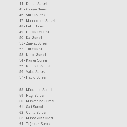
44 - Duhan Suresi
45 - Casiye Suresi
46 - Ahkaf Suresi
47 - Muhammed Suresi
48 - Fetih Suresi
49 - Hucurat Suresi
50 - Kaf Suresi
51 - Zariyat Suresi
52 - Tur Suresi
53 - Necm Suresi
54 - Kamer Suresi
55 - Rahman Suresi
56 - Vakıa Suresi
57 - Hadid Suresi
58 - Mücadele Suresi
59 - Haşr Suresi
60 - Mumtehine Suresi
61 - Saff Suresi
62 - Cuma Suresi
63 - Munafikun Suresi
64 - Teğabun Suresi