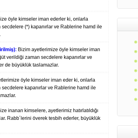
ize öyle kimseler iman ederler ki, onlarla
n secdelere (*) kapanırlar ve Rablerine hamd ile
.
rilmiş):
Bizim ayetlerimize öyle kimseler iman
öğüt verildiği zaman secdelere kapanırlar ve
er de büyüklük taslamazlar.
tlerimize öyle kimseler iman eder ki, onlarla
n secdelere kapanırlar ve Rablerine hamd ile
amazlar.
ize inanan kimselere, ayetlerimiz hatırlatıldığı
. Rabb´lerini överek tesbih ederler, büyüklük