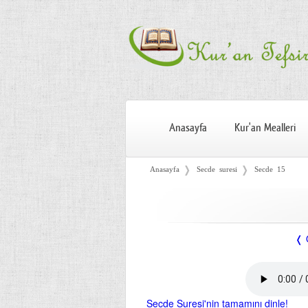
Anasayfa
Kur'an Mealleri
❭
❭
Anasayfa
Secde suresi
Secde 15
❬ 
Secde Suresi'nin tamamını dinle!