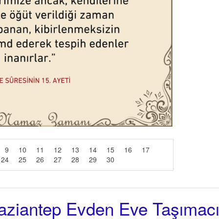
9
10
11
12
13
14
15
16
17
24
25
26
27
28
29
30
aziantep Evden Eve Taşımacı