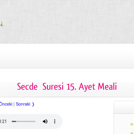
Secde Suresi 15. Ayet Meali
Önceki
|
Sonraki ❭