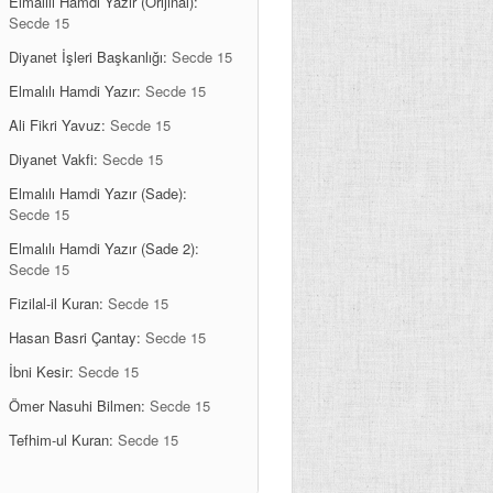
Elmalılı Hamdi Yazır (Orijinal):
Secde 15
Diyanet İşleri Başkanlığı:
Secde 15
Elmalılı Hamdi Yazır:
Secde 15
Ali Fikri Yavuz:
Secde 15
Diyanet Vakfi:
Secde 15
Elmalılı Hamdi Yazır (Sade):
Secde 15
Elmalılı Hamdi Yazır (Sade 2):
Secde 15
Fizilal-il Kuran:
Secde 15
Hasan Basri Çantay:
Secde 15
İbni Kesir:
Secde 15
Ömer Nasuhi Bilmen:
Secde 15
Tefhim-ul Kuran:
Secde 15