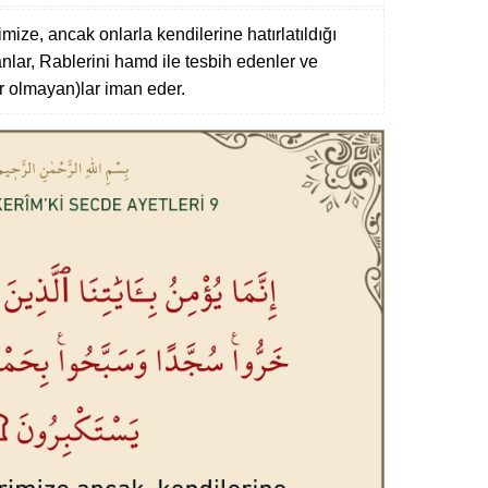
imize, ancak onlarla kendilerine hatırlatıldığı
ar, Rablerini hamd ile tesbih edenler ve
 olmayan)lar iman eder.