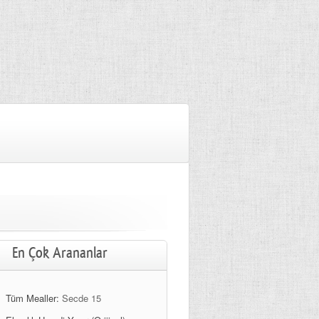
En Çok Arananlar
Tüm Mealler:
Secde 15