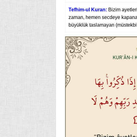
Tefhim-ul Kuran:
Bizim ayetler
zaman, hemen secdeye kapananl
büyüklük taslamayan (müstekbir