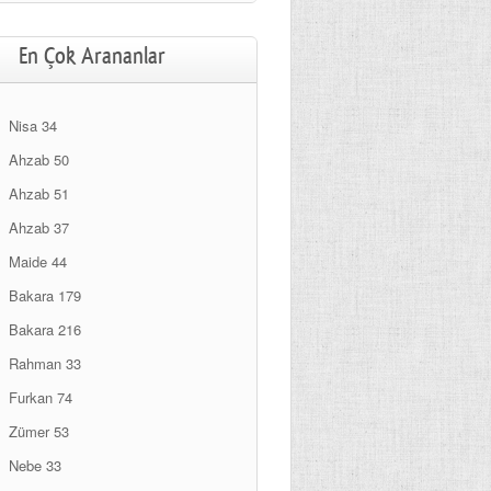
En Çok Arananlar
Nisa 34
Ahzab 50
Ahzab 51
Ahzab 37
Maide 44
Bakara 179
Bakara 216
Rahman 33
Furkan 74
Zümer 53
Nebe 33